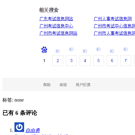
标签: none
已有 6 条评论
自由勇