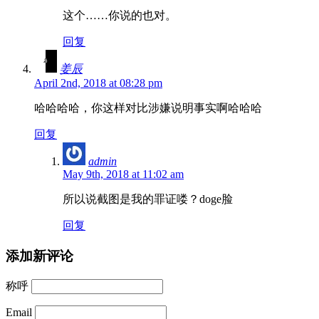
这个……你说的也对。
回复
姜辰
April 2nd, 2018 at 08:28 pm
哈哈哈哈，你这样对比涉嫌说明事实啊哈哈哈
回复
admin
May 9th, 2018 at 11:02 am
所以说截图是我的罪证喽？doge脸
回复
添加新评论
称呼
Email