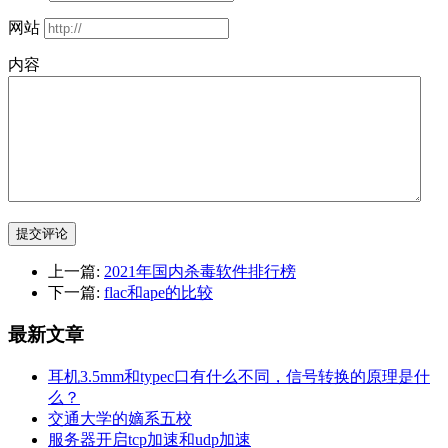
网站
内容
提交评论
上一篇:
2021年国内杀毒软件排行榜
下一篇:
flac和ape的比较
最新文章
耳机3.5mm和typec口有什么不同，信号转换的原理是什
么？
交通大学的嫡系五校
服务器开启tcp加速和udp加速