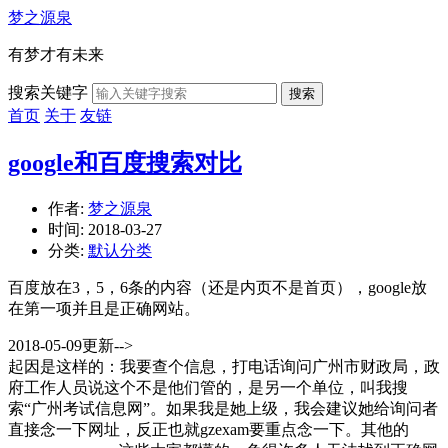
梦之源泉
有梦才有未来
搜索关键字
搜索
首页
关于
友链
google和百度搜索对比
作者:
梦之源泉
时间:
2018-03-27
分类:
默认分类
百度放在3，5，6条的内容（还是内页不是首页），google放
在第一项并且是正确网站。
2018-05-09更新-->
起因是这样的：我要查个信息，打电话询问广州市财政局，政
府工作人员说这个不是他们管的，是另一个单位，叫我搜
索“广州考试信息网”。如果我是她上级，我会建议她给询问者
直接念一下网址，反正也就gzexam要重点念一下。其他的