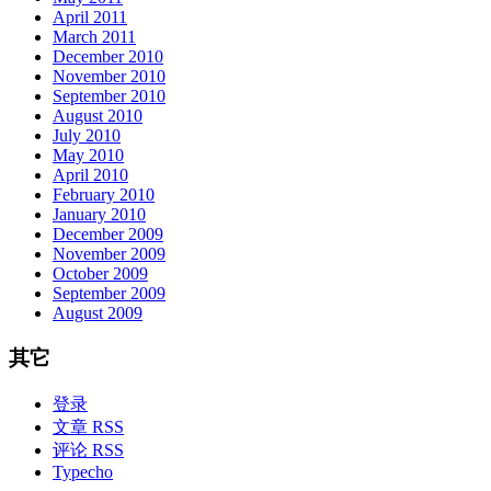
April 2011
March 2011
December 2010
November 2010
September 2010
August 2010
July 2010
May 2010
April 2010
February 2010
January 2010
December 2009
November 2009
October 2009
September 2009
August 2009
其它
登录
文章 RSS
评论 RSS
Typecho