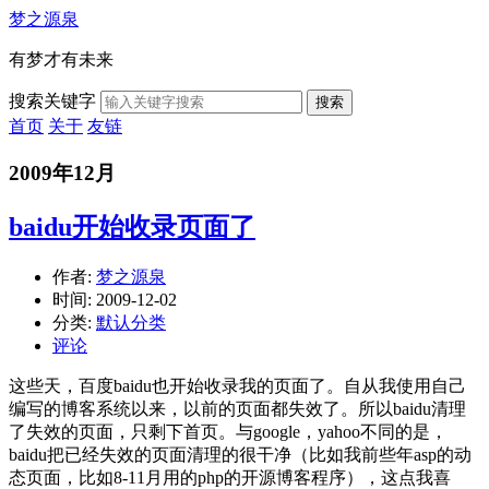
梦之源泉
有梦才有未来
搜索关键字
搜索
首页
关于
友链
2009年12月
baidu开始收录页面了
作者:
梦之源泉
时间:
2009-12-02
分类:
默认分类
评论
这些天，百度baidu也开始收录我的页面了。自从我使用自己
编写的博客系统以来，以前的页面都失效了。所以baidu清理
了失效的页面，只剩下首页。与google，yahoo不同的是，
baidu把已经失效的页面清理的很干净（比如我前些年asp的动
态页面，比如8-11月用的php的开源博客程序），这点我喜