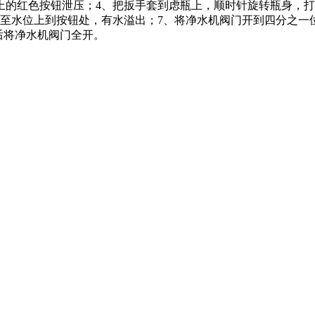
上的红色按钮泄压；4、把扳手套到虑瓶上，顺时针旋转瓶身，打
直至水位上到按钮处，有水溢出；7、将净水机阀门开到四分之一
后将净水机阀门全开。