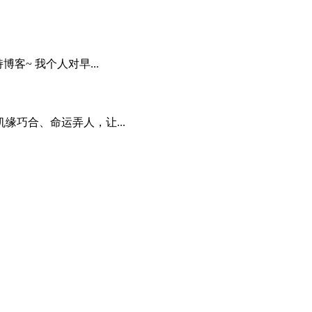
客~ 我个人对早...
缘巧合、命运弄人，让...