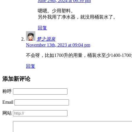
June 29th, 2024 at 06:39 pm
嗯嗯。少用塑料。
另外我用了净水器，就没用桶装水了。
回复
梦之源泉
November 13th, 2023 at 09:04 pm
不会呀，比如1700升的用量，桶装水至少1400-1
回复
添加新评论
称呼
Email
网站