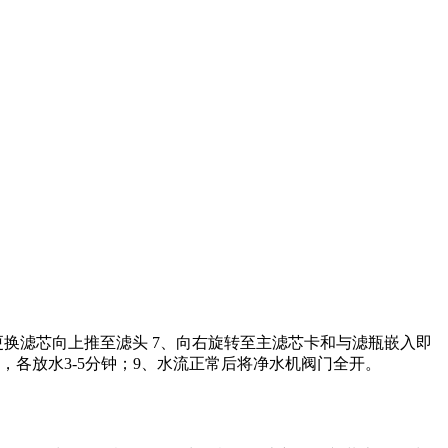
将更换滤芯向上推至滤头 7、向右旋转至主滤芯卡和与滤瓶嵌入即
各放水3-5分钟；9、水流正常后将净水机阀门全开。