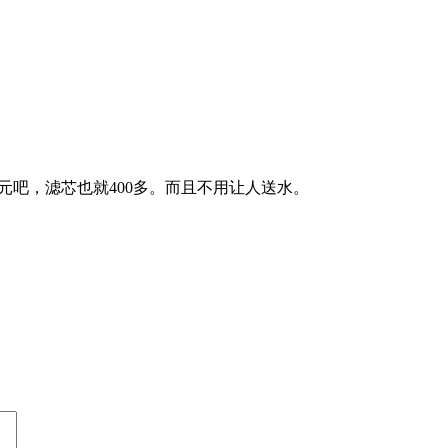
700元吧，滤芯也就400多。而且不用让人送水。