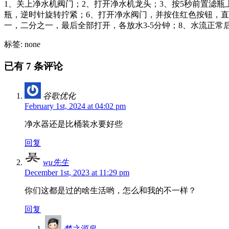
1、关上净水机阀门；2、打开净水机龙头；3、按5秒前置滤瓶
瓶，逆时针旋转拧紧；6、打开净水阀门，并按住红色按钮，
一，二分之一，最后全部打开，各放水3-5分钟；8、水流正常
标签: none
已有 7 条评论
谷歌优化
February 1st, 2024 at 04:02 pm
净水器还是比桶装水要好些
回复
wu先生
December 1st, 2023 at 11:29 pm
你们这都是过的啥生活哟，怎么和我的不一样？
回复
梦之源泉