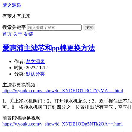
梦之源泉
有梦才有未来
搜索关键字
搜索
首页
关于
友链
爱惠浦主滤芯和pp棉更换方法
作者:
梦之源泉
时间:
2023-11-12
分类:
默认分类
主滤芯更换视频:
https://v.youku.com/v_show/id_XNDE1OTI3OTYyMA==.html
1、关上净水机阀门；2、打开净水机龙头；3、双手握住滤芯瓶
可。8、将净水机阀门开到四分之一位置排出所有空气，空气排
前置PP棉更换视频
https://v.youku.com/v_show/id_XNDE1ODg5NTk2OA==.html